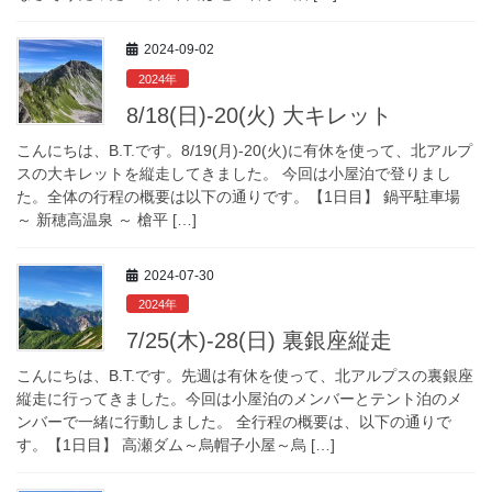
2024-09-02
2024年
8/18(日)-20(火) 大キレット
こんにちは、B.T.です。8/19(月)-20(火)に有休を使って、北アルプ
スの大キレットを縦走してきました。 今回は小屋泊で登りまし
た。全体の行程の概要は以下の通りです。【1日目】 鍋平駐車場
～ 新穂高温泉 ～ 槍平 […]
2024-07-30
2024年
7/25(木)-28(日) 裏銀座縦走
こんにちは、B.T.です。先週は有休を使って、北アルプスの裏銀座
縦走に行ってきました。今回は小屋泊のメンバーとテント泊のメ
ンバーで一緒に行動しました。 全行程の概要は、以下の通りで
す。【1日目】 高瀬ダム～烏帽子小屋～烏 […]