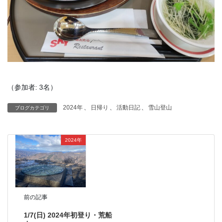
（参加者: 3名）
2024年
、
日帰り
、
活動日記
、
雪山登山
ブログカテゴリ
2024年
前の記事
1/7(日) 2024年初登り・荒船