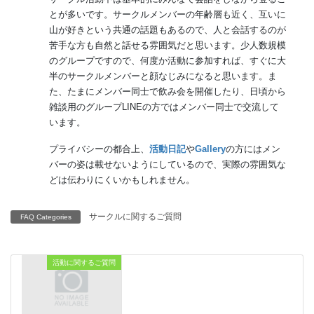
とが多いです。サークルメンバーの年齢層も近く、互いに
山が好きという共通の話題もあるので、人と会話するのが
苦手な方も自然と話せる雰囲気だと思います。少人数規模
のグループですので、何度か活動に参加すれば、すぐに大
半のサークルメンバーと顔なじみになると思います。ま
た、たまにメンバー同士で飲み会を開催したり、日頃から
雑談用のグループLINEの方ではメンバー同士で交流して
います。
プライバシーの都合上、
活動日記
や
Gallery
の方にはメン
バーの姿は載せないようにしているので、実際の雰囲気な
どは伝わりにくいかもしれません。
サークルに関するご質問
FAQ Categories
活動に関するご質問