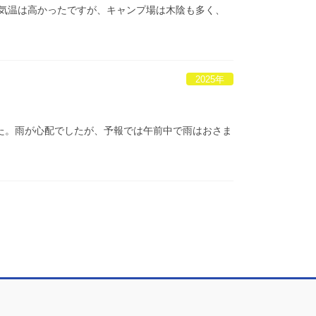
 気温は高かったですが、キャンプ場は木陰も多く、
2025年
した。雨が心配でしたが、予報では午前中で雨はおさま