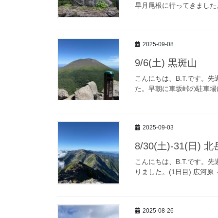
早月尾根に行ってきました。
2025-09-08
9/6(土) 黒斑山
こんにちは、B.T.です
た。早朝に車坂峠の駐車場
2025-09-03
8/30(土)-31(日)
こんにちは、B.T.です
りました。(1日目) 広河原 
2025-08-26