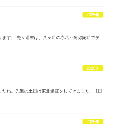
2025年
ります。 先々週末は、八ヶ岳の赤岳～阿弥陀岳でテ
2025年
したね。先週の土日は東北遠征をしてきました。 1日
2025年