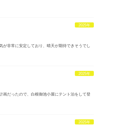
2025年
大気が非常に安定しており、晴天が期待できそうでし
2025年
る計画だったので、白根御池小屋にテント泊をして登
2025年