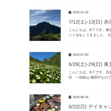
2025-07-24
7/12(土)-13(日
こんにちは、B.T.です
ント泊をしてきました。 2
2025-07-03
6/28(土)-29(日)
こんにちは、B.T.です
目 一切経山 梅雨中なので
2025-06-26
6/22(日) デイ