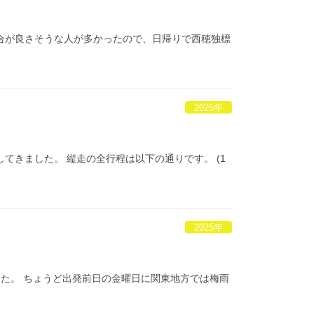
都合が良さそうな人が多かったので、日帰りで西穂独標
2025年
てきました。 縦走の全行程は以下の通りです。 (1
2025年
した。 ちょうど出発前日の金曜日に関東地方では梅雨