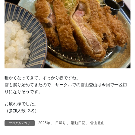
暖かくなってきて、すっかり春ですね。
雪も腐り始めてきたので、サークルでの雪山登山は今回で一区切
りになりそうです。
お疲れ様でした。
（参加人数: 2名）
2025年
、
日帰り
、
活動日記
、
雪山登山
ブログカテゴリ