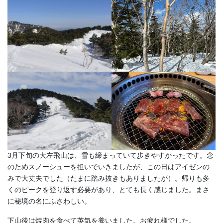
3月下旬の大左飛山は、雪も締まっていて歩きやすかったです。念
のためスノーシューを担いでいきましたが、この日はアイゼンの
みで大丈夫でした（たまに踏み抜きもありましたが）。帰りも多
くのピークを登り返す必要があり、とても長く感じました。まさ
に秘境の名にふさわしい。
下山後は焼肉を食べて英気を養いました。お疲れ様でした。