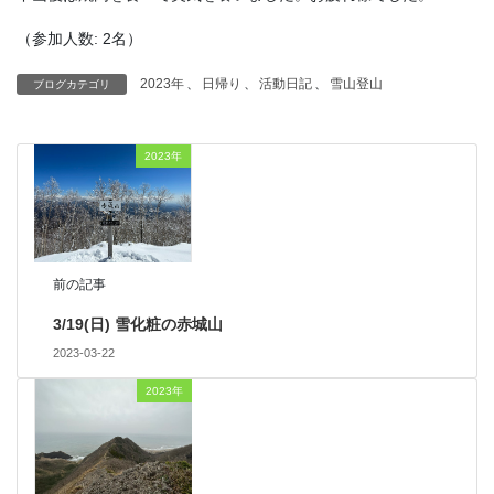
（参加人数: 2名）
2023年
、
日帰り
、
活動日記
、
雪山登山
ブログカテゴリ
2023年
前の記事
3/19(日) 雪化粧の赤城山
2023-03-22
2023年