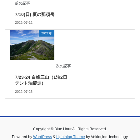
前の記事
7/10(日) 夏の那須岳
2022-07-12
2022年
次の記事
7/23-24 白峰三山（1泊2日
テント泊縦走）
2022-07-26
Copyright © Blue Hour All Rights Reserved.
Powered by
WordPress
&
Lightning Theme
by Vektor,Inc. technology.