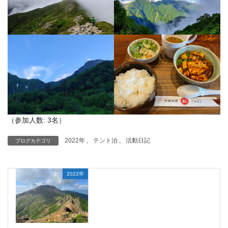
（参加人数: 3名）
2022年
、
テント泊
、
活動日記
ブログカテゴリ
2022年