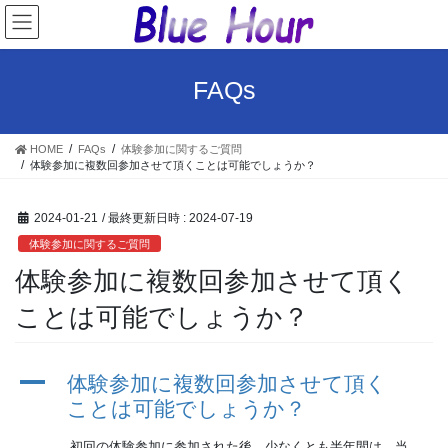
コ
ナ
ン
ビ
テ
ゲ
ン
ー
FAQs
ツ
シ
へ
ョ
ス
ン
HOME
FAQs
体験参加に関するご質問
キ
に
体験参加に複数回参加させて頂くことは可能でしょうか？
ッ
移
プ
動
2024-01-21
/ 最終更新日時 :
2024-07-19
体験参加に関するご質問
体験参加に複数回参加させて頂く
ことは可能でしょうか？
A
体験参加に複数回参加させて頂く
ことは可能でしょうか？
初回の体験参加に参加された後、少なくとも半年間は、当