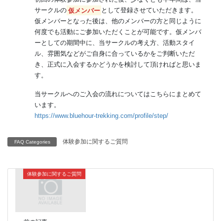
サークルの
仮メンバー
として登録させていただきます。
仮メンバーとなった後は、他のメンバーの方と同じように
何度でも活動にご参加いただくことが可能です。仮メンバ
ーとしての期間中に、当サークルの考え方、活動スタイ
ル、雰囲気などがご自身に合っているかをご判断いただ
き、正式に入会するかどうかを検討して頂ければと思いま
す。
当サークルへのご入会の流れについてはこちらにまとめて
います。
https://www.bluehour-trekking.com/profile/step/
体験参加に関するご質問
FAQ Categories
体験参加に関するご質問