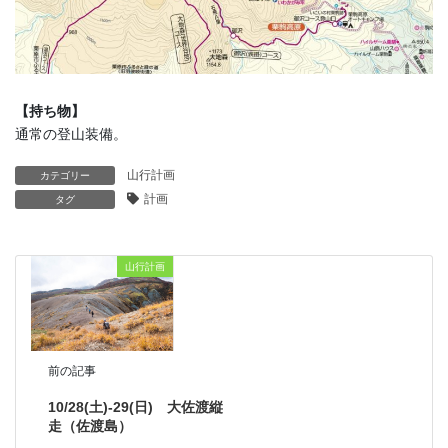
【持ち物】
通常の登山装備。
山行計画
カテゴリー
計画
タグ
山行計画
前の記事
10/28(土)-29(日) 大佐渡縦
走（佐渡島）