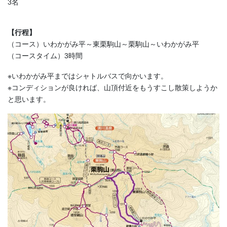
3名
【行程】
（コース）いわかがみ平～東栗駒山～栗駒山～いわかがみ平
（コースタイム）3時間
※いわかがみ平まではシャトルバスで向かいます。
※コンディションが良ければ、山頂付近をもうすこし散策しようか
と思います。