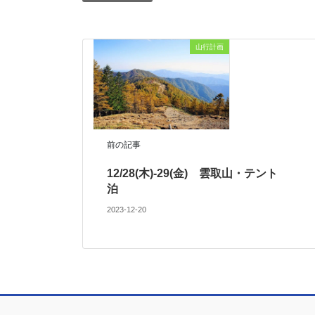
山行計画
前の記事
12/28(木)-29(金) 雲取山・テント
泊
2023-12-20