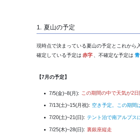
1. 夏山の予定
現時点で決まっている夏山の予定とこれから
確定している予定は
赤字
、不確定な予定は
青
【7月の予定】
7/5(金)~8(月):
この期間の中で天気が2日
7/13(土)~15(月祝):
空き予定。この期間
7/20(土)~21(日):
テント泊で南アルプス
7/25(木)~28(日):
裏銀座縦走