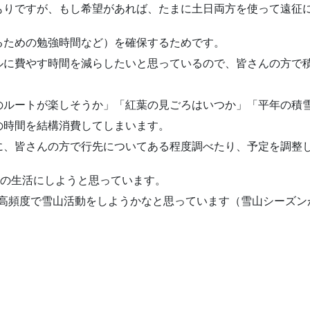
もりですが、もし希望があれば、たまに土日両方を使って遠征
るための勉強時間など）を確保するためです。
ルに費やす時間を減らしたいと思っているので、皆さんの方で
のルートが楽しそうか」「紅葉の見ごろはいつか」「平年の積
の時間を結構消費してしまいます。
に、皆さんの方で行先についてある程度調べたり、予定を調整
先の生活にしようと思っています。
、高頻度で雪山活動をしようかなと思っています（雪山シーズ