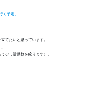
行く予定。
を立てたいと思っています。
す。
もう少し活動数を絞ります）。