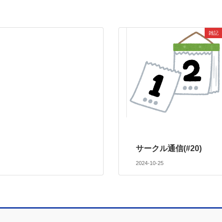
雑記
サークル通信(#20)
2024-10-25