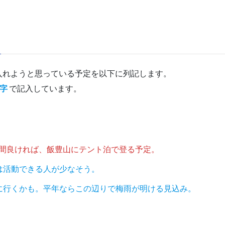
入れようと思っている予定を以下に列記します。
字
で記入しています。
間良ければ、飯豊山にテント泊で登る予定。
は活動できる人が少なそう。
に行くかも。平年ならこの辺りで梅雨が明ける見込み。