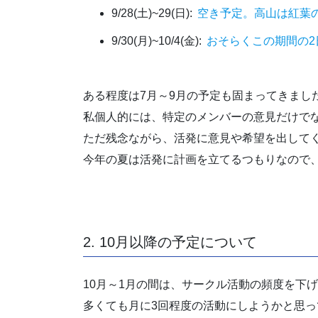
9/28(土)~29(日):
空き予定。高山は紅葉
9/30(月)~10/4(金):
おそらくこの期間の
ある程度は7月～9月の予定も固まってきまし
私個人的には、特定のメンバーの意見だけで
ただ残念ながら、活発に意見や希望を出して
今年の夏は活発に計画を立てるつもりなので
2. 10月以降の予定について
10月～1月の間は、サークル活動の頻度を下
多くても月に3回程度の活動にしようかと思っ