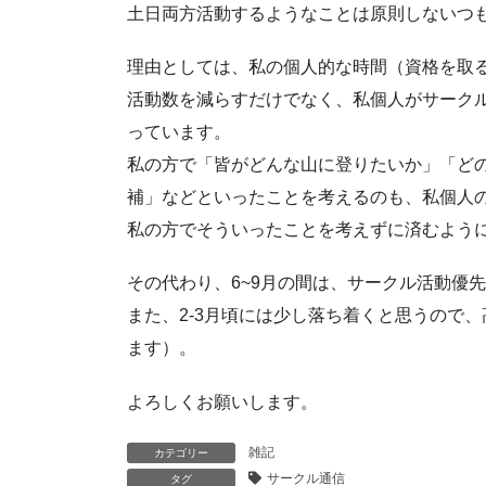
土日両方活動するようなことは原則しないつ
理由としては、私の個人的な時間（資格を取
活動数を減らすだけでなく、私個人がサーク
っています。
私の方で「皆がどんな山に登りたいか」「ど
補」などといったことを考えるのも、私個人
私の方でそういったことを考えずに済むよう
その代わり、6~9月の間は、サークル活動優
また、2-3月頃には少し落ち着くと思うので
ます）。
よろしくお願いします。
雑記
カテゴリー
サークル通信
タグ