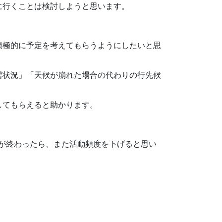
に行くことは検討しようと思います。
積極的に予定を考えてもらうようにしたいと思
雪状況」「天候が崩れた場合の代わりの行先候
してもらえると助かります。
ンが終わったら、また活動頻度を下げると思い