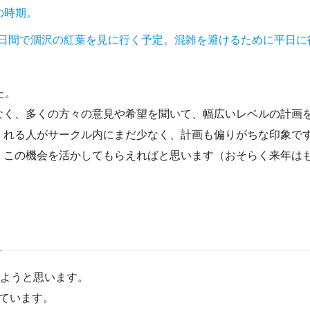
の時期。
2日間で涸沢の紅葉を見に行く予定。混雑を避けるために平日に
た。
なく、多くの方々の意見や希望を聞いて、幅広いレベルの計画
くれる人がサークル内にまだ少なく、計画も偏りがちな印象で
、この機会を活かしてもらえればと思います（おそらく来年は
げようと思います。
ています。