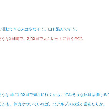
で活動できる人は少なそう。山も混んでそう。
うな3日間で、2泊3日で大キレットに行く予定。
そうな日に1泊2日で剱岳に行くかも。混みそうな休日は避ける
行くかも。体力がついていれば、北アルプスの笠ヶ岳あたりか。