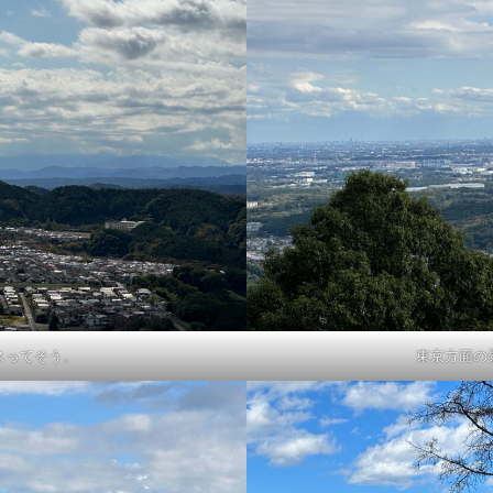
スってそう。
東京方面の