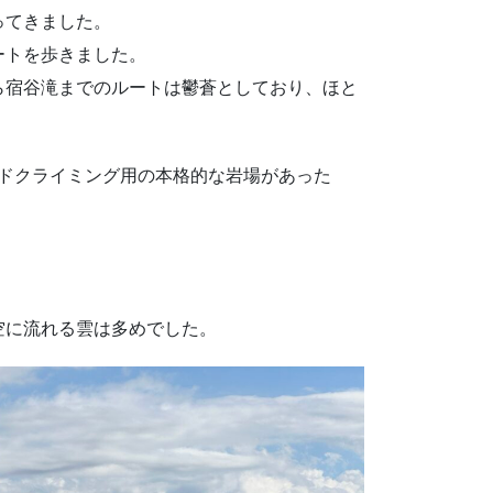
ってきました。
ートを歩きました。
ら宿谷滝までのルートは鬱蒼としており、ほと
ードクライミング用の本格的な岩場があった
空に流れる雲は多めでした。