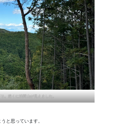
下り。遠くに浅間山が見えました。
ようと思っています。