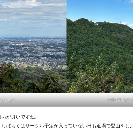
えました。
宿谷滝方面の
持ちが良いですね。
、しばらくはサークル予定が入っていない日も近場で登山をし