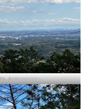
景色。真ん中にスカイツリー。