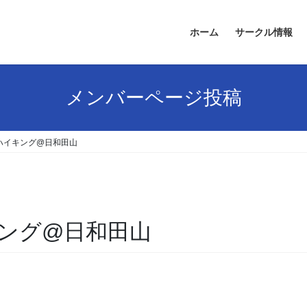
ホーム
サークル情報
メンバーページ投稿
いハイキング@日和田山
キング@日和田山