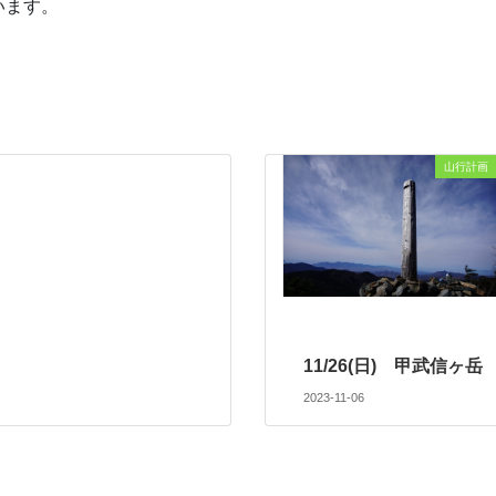
います。
山行計画
11/26(日) 甲武信ヶ岳
2023-11-06