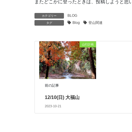
またどこかに登ったときは、投稿しようと思
BLOG
カテゴリー
Blog
登山関連
タグ
山行計画
前の記事
12/10(日) 大福山
2023-10-21