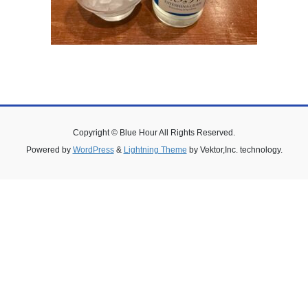
Copyright © Blue Hour All Rights Reserved.
Powered by
WordPress
&
Lightning Theme
by Vektor,Inc. technology.